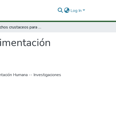
Log In
Desechos crustaceos para la alimentación humana y animal
limentación
ntación Humana -- Investigaciones