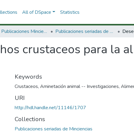
lections
All of DSpace
Statistics
3.2.2. Publicaciones Minciencias
Publicaciones seriadas de Minciencias
hos crustaceos para la a
Keywords
Crustaceos
,
Aminetación animal -- Investigaciones
,
Alime
URI
http://hdl.handle.net/11146/1707
Collections
Publicaciones seriadas de Minciencias