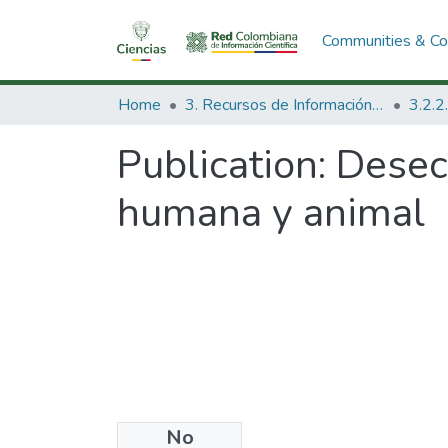
Communities & Col
Home
3. Recursos de Información Científica y Tecnológica
Publication:
Desec
humana y animal
No