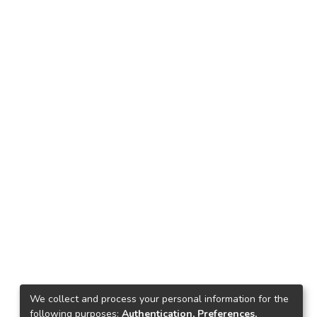
We collect and process your personal information for the
following purposes:
Authentication, Preferences,