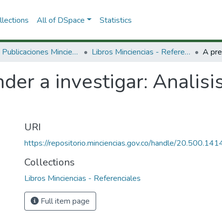
lections
All of DSpace
Statistics
3.2.2. Publicaciones Minciencias
Libros Minciencias - Referenciales
der a investigar: Analisis
URI
https://repositorio.minciencias.gov.co/handle/20.500.1
Collections
Libros Minciencias - Referenciales
Full item page