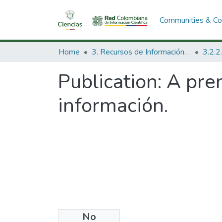
Communities & Col
Home
3. Recursos de Información Científica y Tecnológica
Publication:
A pren
información.
No