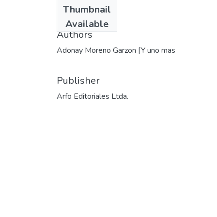
Date
Thumbnail
1991
Available
Authors
Adonay Moreno Garzon [Y uno mas
Publisher
Arfo Editoriales Ltda.