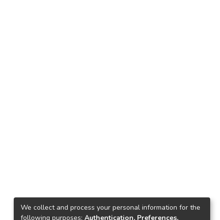
We collect and process your personal information for the
following purposes:
Authentication, Preferences,