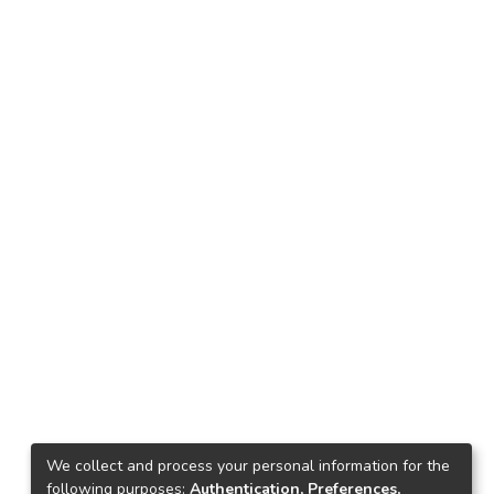
We collect and process your personal information for the
following purposes:
Authentication, Preferences,