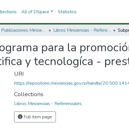
lections
All of DSpace
Statistics
3.2.2. Publicaciones Minciencias
Libros Minciencias - Referenciales
ograma para la promoció
tifica y tecnologíca - pre
URI
https://repositorio.minciencias.gov.co/handle/20.500.1
Collections
Libros Minciencias - Referenciales
Full item page