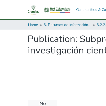
Communities & Col
Home
3. Recursos de Información Científica y Tecnológica
Publication:
Subpr
investigación cien
No