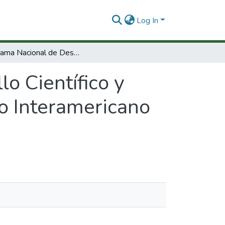
Log In
Programa Nacional de Desarrollo Científico y Tecnológico : solicitud de préstamo al Banco Interamericano de desarrollo B I D.
o Científico y
co Interamericano