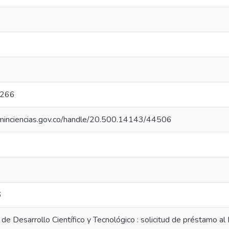
4266
o.minciencias.gov.co/handle/20.500.14143/44506
6
e Desarrollo Científico y Tecnológico : solicitud de préstamo al 