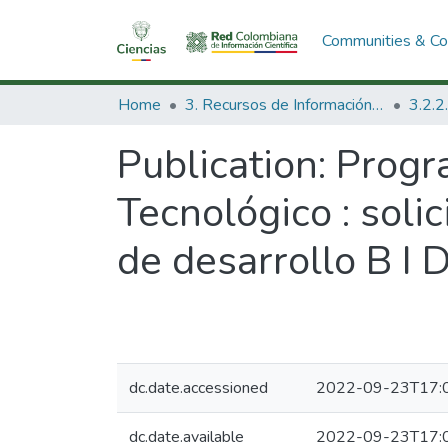
Communities & Col
Home
3. Recursos de Información Científica y Tecnológica
Publication:
Progra
Tecnológico : soli
de desarrollo B I D
dc.date.accessioned
2022-09-23T17:
dc.date.available
2022-09-23T17: