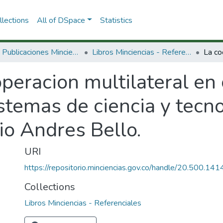
lections
All of DSpace
Statistics
3.2.2. Publicaciones Minciencias
Libros Minciencias - Referenciales
peracion multilateral en 
istemas de ciencia y tecno
io Andres Bello.
URI
https://repositorio.minciencias.gov.co/handle/20.500.1
Collections
Libros Minciencias - Referenciales