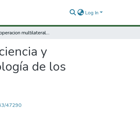
Log In
La cooperacion multilateral en ciencia y tecnología y los sistemas de ciencia y tecnología de los paises del Convenio Andres Bello.
ciencia y
logía de los
4143/47290