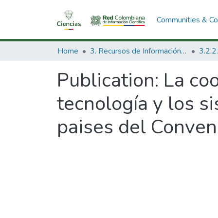
Communities & Col
Home
3. Recursos de Información Científica y Tecnológica
Publication:
La coo
tecnología y los s
paises del Conven