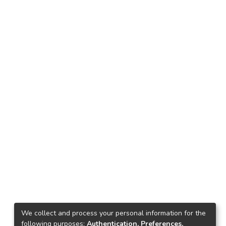
We collect and process your personal information for the
following purposes:
Authentication, Preferences,