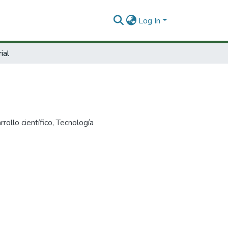
Log In
ial
rollo científico
,
Tecnología