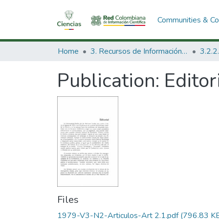
Communities & Col
Home
3. Recursos de Información Científica y Tecnológica
Publication:
Editor
Files
1979-V3-N2-Articulos-Art 2.1.pdf
(796.83 K