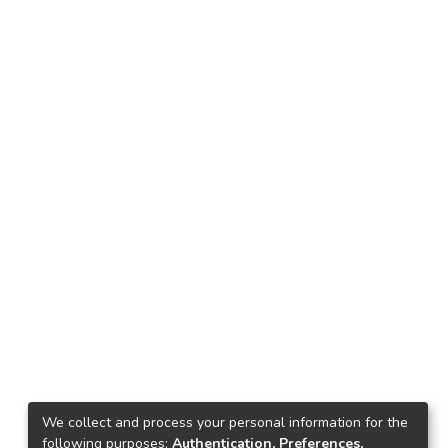
We collect and process your personal information for the
following purposes:
Authentication, Preferences,