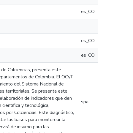
es_CO
es_CO
es_CO
 de Colciencias, presenta este
s departamentos de Colombia. El OCyT
amiento del Sistema Nacional de
es territoriales. Se presenta este
 elaboración de indicadores que den
spa
 científica y tecnológica,
os por Colciencias. Este diagnóstico,
ar las bases para monitorear la
rvirá de insumo para las