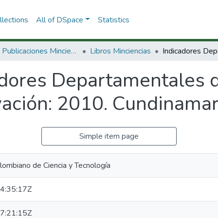
lections
All of DSpace
Statistics
3.2.2. Publicaciones Minciencias
Libros Minciencias
adores Departamentales d
vación: 2010. Cundinama
Simple item page
lombiano de Ciencia y Tecnología
4:35:17Z
7:21:15Z