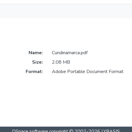
Name:
Cundinamarca.pdf
Size:
2.08 MB
Format:
Adobe Portable Document Format
DSpace software
copyright © 2002-2026
LYRASIS