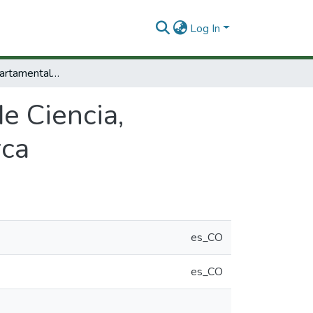
Log In
Indicadores Departamentales de Ciencia, Tecnología e Innovación: 2010. Cundinamarca
e Ciencia,
rca
es_CO
es_CO