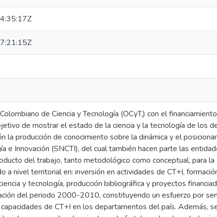
4:35:17Z
7:21:15Z
Colombiano de Ciencia y Tecnología (OCyT,) con el financiamiento
bjetivo de mostrar el estado de la ciencia y la tecnología de lo
n la producción de conocimiento sobre la dinámica y el posicion
ía e Innovación (SNCTI), del cual también hacen parte las entidad
oducto del trabajo, tanto metodológico como conceptual, para la
 a nivel territorial en: inversión en actividades de CT+I, formación
iencia y tecnología, producción bibliográfica y proyectos financiad
ación del periodo 2000-2010, constituyendo un esfuerzo por sent
s capacidades de CT+I en los departamentos del país. Además, se