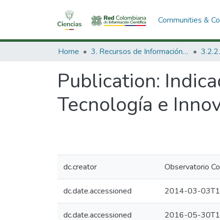
Communities & Col
Home
3. Recursos de Información Científica y Tecnológica
Publication:
Indic
Tecnología e Inno
dc.creator
Observatorio Co
dc.date.accessioned
2014-03-03T1
dc.date.accessioned
2016-05-30T1