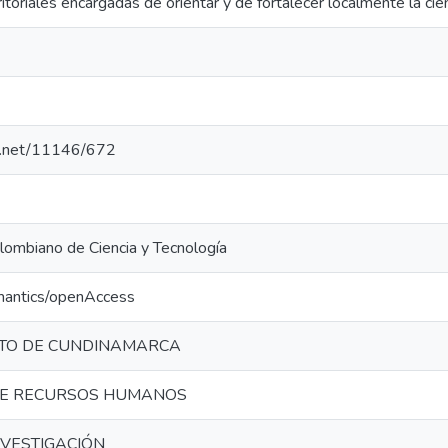
ritoriales encargadas de orientar y de fortalecer localmente la cien
le.net/11146/672
lombiano de Ciencia y Tecnología
mantics/openAccess
TO DE CUNDINAMARCA
DE RECURSOS HUMANOS
NVESTIGACIÓN