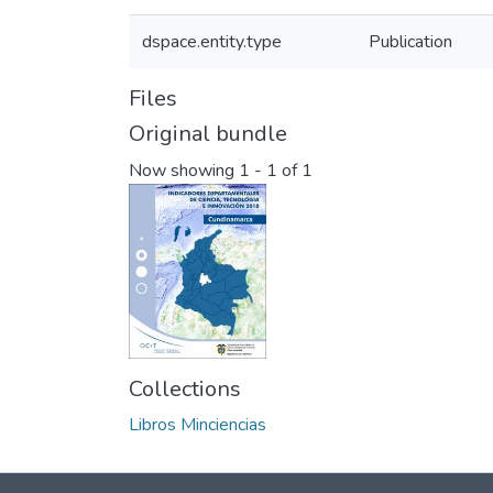
dspace.entity.type
Publication
Files
Original bundle
Now showing
1 - 1 of 1
Collections
Libros Minciencias