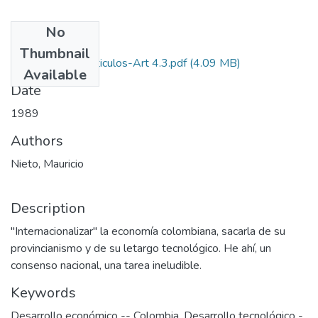
No
Files
Thumbnail
1989-V7-N4-Articulos-Art 4.3.pdf
(4.09 MB)
Available
Date
1989
Authors
Nieto, Mauricio
Description
"Internacionalizar" la economía colombiana, sacarla de su
provincianismo y de su letargo tecnológico. He ahí, un
consenso nacional, una tarea ineludible.
Keywords
Desarrollo económico -- Colombia
,
Desarrollo tecnológico -