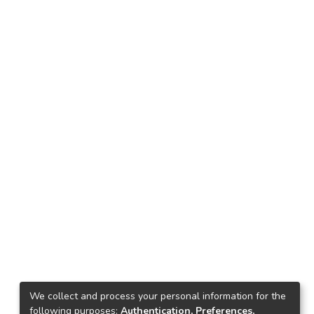
We collect and process your personal information for the
following purposes:
Authentication, Preferences,