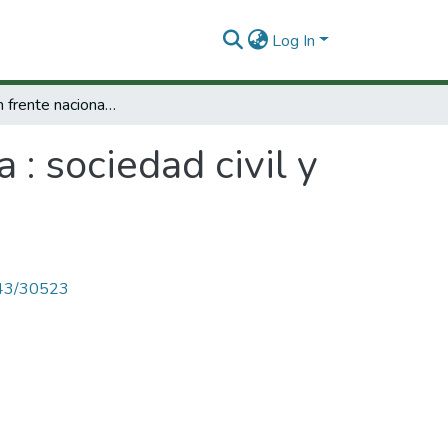
Log In
La transición frente nacionalista : sociedad civil y cultura política
 : sociedad civil y
4143/30523