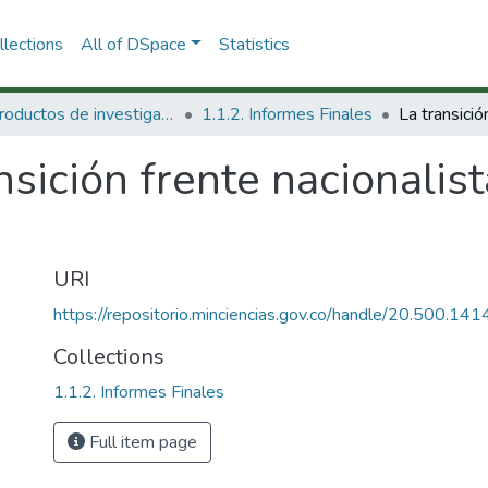
lections
All of DSpace
Statistics
1.1 Productos de investigación
1.1.2. Informes Finales
nsición frente nacionalista
URI
https://repositorio.minciencias.gov.co/handle/20.500.1
Collections
1.1.2. Informes Finales
Full item page