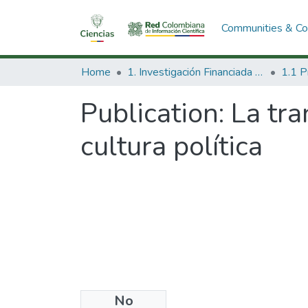
Communities & Col
Home
1. Investigación Financiada con Recursos Públicos
Publication:
La tra
cultura política
No