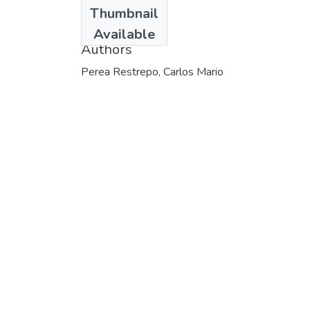
Date
Thumbnail
1998
Available
Authors
Perea Restrepo, Carlos Mario