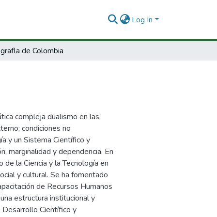
Log In
rafla de Colombia
tica compleja dualismo en las
terno; condiciones no
ía y un Sistema Científico y
ión, marginalidad y dependencia. En
o de la Ciencia y la Tecnología en
ocial y cultural. Se ha fomentado
a capacitación de Recursos Humanos
una estructura institucional y
e Desarrollo Científico y