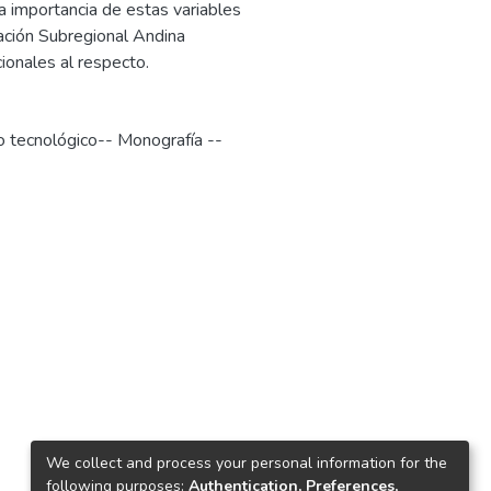
a importancia de estas variables
ración Subregional Andina
ionales al respecto.
o tecnológico-- Monografía --
We collect and process your personal information for the
following purposes:
Authentication, Preferences,