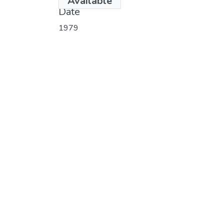
Available
Date
1979