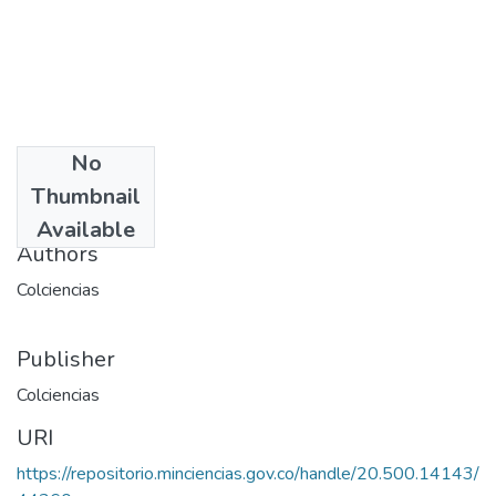
No
Date
Thumbnail
1981
Available
Authors
Colciencias
Publisher
Colciencias
URI
https://repositorio.minciencias.gov.co/handle/20.500.14143/