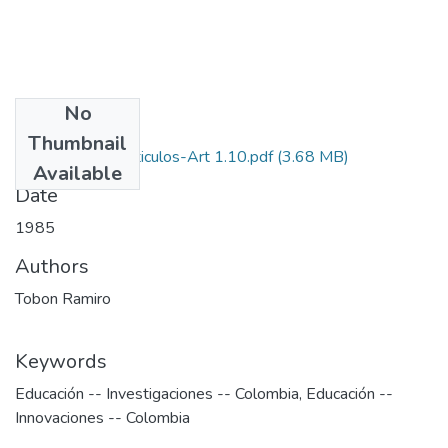
No
Files
Thumbnail
1985-V3-N1-Articulos-Art 1.10.pdf
(3.68 MB)
Available
Date
1985
Authors
Tobon Ramiro
Keywords
Educación -- Investigaciones -- Colombia
,
Educación --
Innovaciones -- Colombia