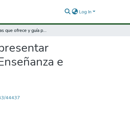
Log In
Ayudas que ofrece y guía para presentar solicitudes / Programa Mejoramiento de la Enseñanza e Investigación.
presentar
 Enseñanza e
4143/44437