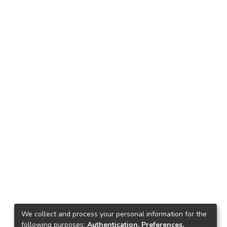
We collect and process your personal information for the
following purposes:
Authentication, Preferences,