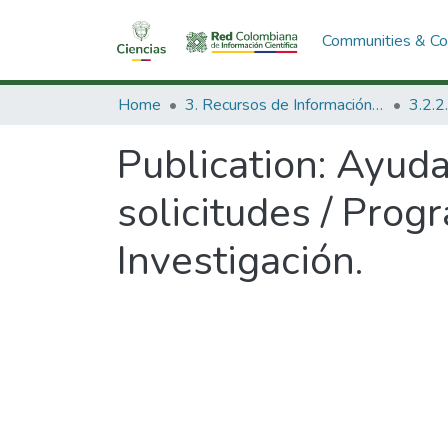
Communities & Col
Home
3. Recursos de Información Científica y Tecnológica
Publication:
Ayudas
solicitudes / Pro
Investigación.