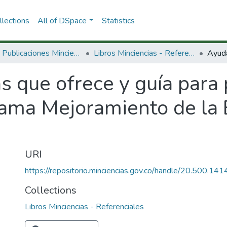
lections
All of DSpace
Statistics
3.2.2. Publicaciones Minciencias
Libros Minciencias - Referenciales
 que ofrece y guía para 
grama Mejoramiento de la
URI
https://repositorio.minciencias.gov.co/handle/20.500.1
Collections
Libros Minciencias - Referenciales