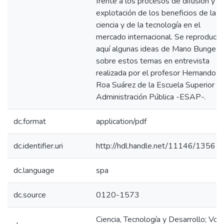
frente a los procesos de difusión y
explotación de los beneficios de la
ciencia y de la tecnología en el
mercado internacional. Se reproduce
aquí algunas ideas de Mano Bunge
sobre estos temas en entrevista
realizada por el profesor Hernando
Roa Suárez de la Escuela Superior d
Administración Pública -ESAP-.
dc.format
application/pdf
dc.identifier.uri
http://hdl.handle.net/11146/1356
dc.language
spa
dc.source
0120-1573
Ciencia, Tecnología y Desarrollo; Vol.