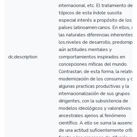
internacional, etc. El tratamiento de
tópicos de esta índole suscita
especial interés a propósito de los
países latinoamen·canos. En ellos, co
las naturales diferencias inherentes a
los.niveles de desarrollo, predomipa
aún actitudes mentales y
dc.description
comportamientos inspirados en
concepciones míticas del mundo.
Contrastan, de esta forma, la relativa
modernización de los consumos y de
algunas practicas productivas y la
internacionalización de sus grupos
dirigentes, con la subsistencia de
modelos ideológicos y valorativos
ancestrales ajenos al fenómeno
científico. A ello se suma la ausencia
de una actitud suficientemente crítica