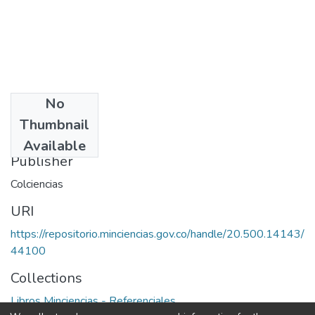
No
Date
Thumbnail
1990
Available
Publisher
Colciencias
URI
https://repositorio.minciencias.gov.co/handle/20.500.14143/
44100
Collections
Libros Minciencias - Referenciales