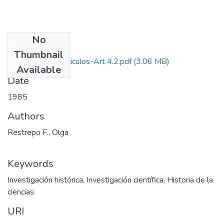
No
Files
Thumbnail
1985-V3-N4-Articulos-Art 4.2.pdf
(3.06 MB)
Available
Date
1985
Authors
Restrepo F., Olga
Keywords
Investigación histórica
,
Investigación científica
,
Historia de la
ciencias
URI