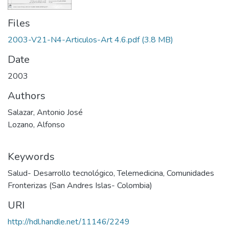
Files
2003-V21-N4-Articulos-Art 4.6.pdf
(3.8 MB)
Date
2003
Authors
Salazar, Antonio José
Lozano, Alfonso
Keywords
Salud- Desarrollo tecnológico
,
Telemedicina
,
Comunidades
Fronterizas (San Andres Islas- Colombia)
URI
http://hdl.handle.net/11146/2249