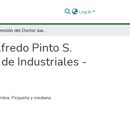
Log In
Intervención del Doctor Juan Alfredo Pinto S. Presidente Asociación Colombiana Popular de Industriales -ACOP-
fredo Pinto S.
de Industriales -
ombia
,
Pequeña y mediana