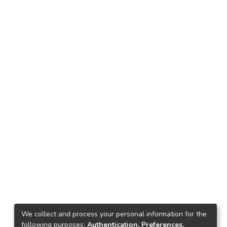
We collect and process your personal information for the
following purposes:
Authentication, Preferences,