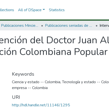
lections
All of DSpace
Statistics
3.2.2. Publicaciones Minciencias
Publicaciones seriadas de Minciencias
ención del Doctor Juan Al
ción Colombiana Popular 
Keywords
Ciencia y estado -- Colombia
,
Tecnología y estado -- Col
empresa -- Colombia
URI
http://hdl.handle.net/11146/1295