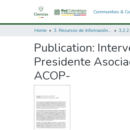
Communities & Col
Home
3. Recursos de Información Científica y Tecnológica
Publication:
Interv
Presidente Asocia
ACOP-