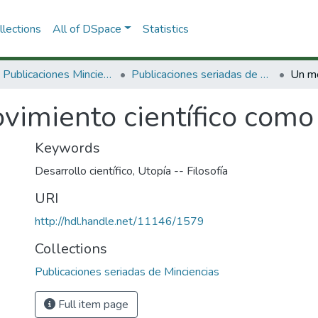
lections
All of DSpace
Statistics
3.2.2. Publicaciones Minciencias
Publicaciones seriadas de Minciencias
vimiento científico como
Keywords
Desarrollo científico
,
Utopía -- Filosofía
URI
http://hdl.handle.net/11146/1579
Collections
Publicaciones seriadas de Minciencias
Full item page