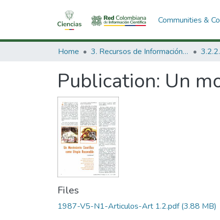
Communities & Col
Home
3. Recursos de Información Científica y Tecnológica
Publication:
Un mo
Files
1987-V5-N1-Articulos-Art 1.2.pdf
(3.88 MB)