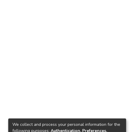
We collect and process your personal information for the
following purposes:
Authentication, Preferences,