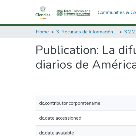
Communities & Col
Home
3. Recursos de Información Científica y Tecnológica
Publication:
La dif
diarios de América
dc.contributor.corporatename
dc.date.accessioned
dc.date.available