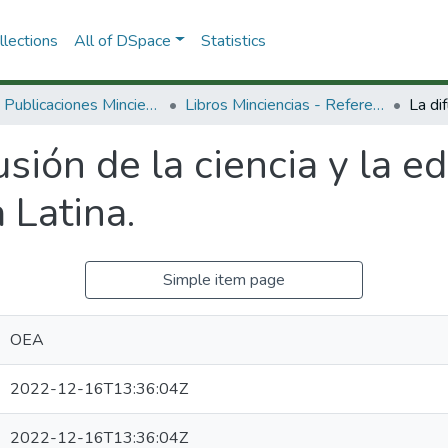
lections
All of DSpace
Statistics
3.2.2. Publicaciones Minciencias
Libros Minciencias - Referenciales
usión de la ciencia y la e
 Latina.
Simple item page
OEA
2022-12-16T13:36:04Z
2022-12-16T13:36:04Z