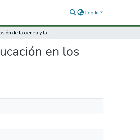
Log In
La difusión de la ciencia y la educación en los diarios de América Latina.
ducación en los