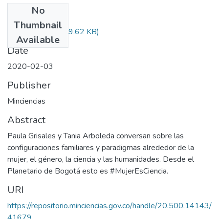
No
Files
Thumbnail
Audiovisual.pdf
(29.62 KB)
Available
Date
2020-02-03
Publisher
Minciencias
Abstract
Paula Grisales y Tania Arboleda conversan sobre las
configuraciones familiares y paradigmas alrededor de la
mujer, el género, la ciencia y las humanidades. Desde el
Planetario de Bogotá esto es #MujerEsCiencia.
URI
https://repositorio.minciencias.gov.co/handle/20.500.14143/
41679