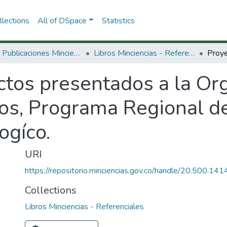
lections
All of DSpace
Statistics
3.2.2. Publicaciones Minciencias
Libros Minciencias - Referenciales
tos presentados a la Org
s, Programa Regional de
ogíco.
URI
https://repositorio.minciencias.gov.co/handle/20.500.1
Collections
Libros Minciencias - Referenciales