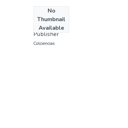
No
Date
Thumbnail
1974
Available
Publisher
Colciencias