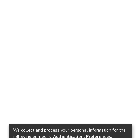
We collect and process your personal information for the
following purposes:
Authentication, Preferences,