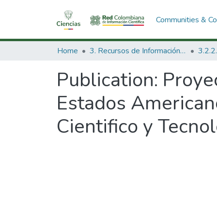
Communities & Col
Home
3. Recursos de Información Científica y Tecnológica
Publication:
Proyec
Estados Americano
Cientifico y Tecnol