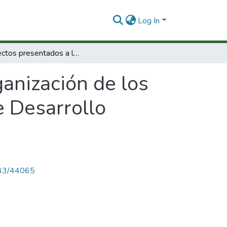
Log In
Proyectos presentados a la Organización de los Estados Americanos, Programa Regional de Desarrollo Cientifico y Tecnologíco.
anización de los
 Desarrollo
4143/44065