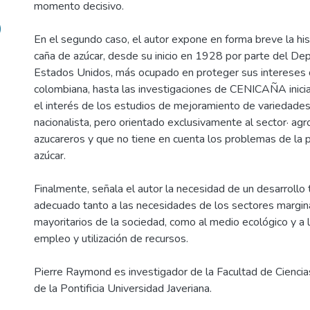
momento decisivo.
)
En el segundo caso, el autor expone en forma breve la his
caña de azúcar, desde su inicio en 1928 por parte del De
Estados Unidos, más ocupado en proteger sus intereses q
colombiana, hasta las investigaciones de CENICAÑA inic
el interés de los estudios de mejoramiento de variedades
nacionalista, pero orientado exclusivamente al sector· ag
azucareros y que no tiene en cuenta los problemas de la
azúcar.
Finalmente, señala el autor la necesidad de un desarrollo t
adecuado tanto a las necesidades de los sectores margin
mayoritarios de la sociedad, como al medio ecológico y a 
empleo y utilización de recursos.
Pierre Raymond es investigador de la Facultad de Cienci
de la Pontificia Universidad Javeriana.