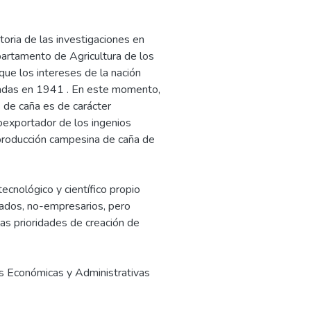
toria de las investigaciones en
partamento de Agricultura de los
ue los intereses de la nación
iadas en 1941 . En este momento,
 de caña es de carácter
roexportador de los ingenios
 producción campesina de caña de
ecnológico y científico propio
ados, no-empresarios, pero
las prioridades de creación de
as Económicas y Administrativas