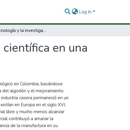
Log In
La tecnología y la investigación científica en una economía dependiente
 científica en una
nológico en Colombia, basándose
ra del algodón y el mejoramiento
a industria casera permaneció en un
existían en Europa en el siglo XVI,
anal libre y mucho menos alcanzar
ial contribuyó a arruinar la
ancia de la manufactura en su