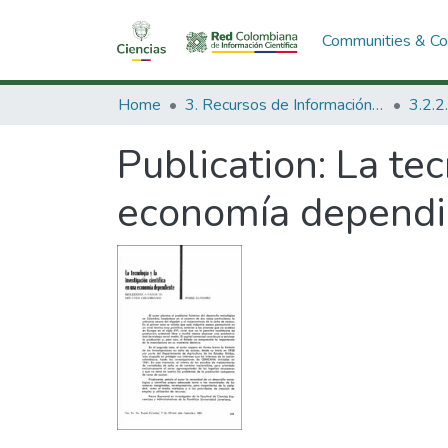
Communities & Col
Home
3. Recursos de Información Científica y Tecnológica
Publication:
La tec
economía dependi