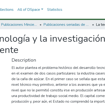
lections
All of DSpace
Statistics
3.2.2. Publicaciones Minciencias
Publicaciones seriadas de Minciencias
nología y la investigación
ente
Description
El autor plantea el problema histórico del desarrollo tec
en el examen de dos casos particulares: la industria case
de la caña de azúcar. En el primer caso se señala que est
nivel técnico muy primitivo, anterior a los avances que ya 
nivel que no le permitió constitu irse en producción artes
una productividad de trabajo social medio. El capital comerc
producción y, peor aún, el Estado no comprendió la import