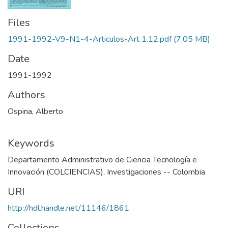
Files
1991-1992-V9-N1-4-Articulos-Art 1.12.pdf
(7.05 MB)
Date
1991-1992
Authors
Ospina, Alberto
Keywords
Departamento Administrativo de Ciencia Tecnología e
Innovación (COLCIENCIAS)
,
Investigaciones -- Colombia
URI
http://hdl.handle.net/11146/1861
Collections