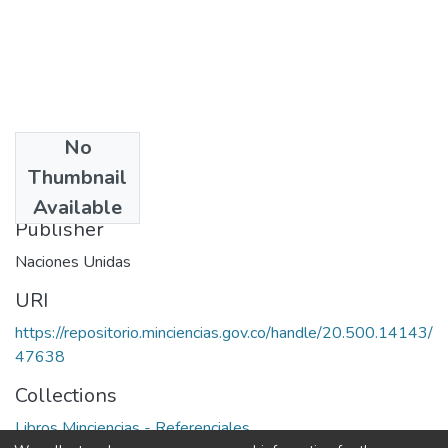
No
Date
Thumbnail
1983
Available
Publisher
Naciones Unidas
URI
https://repositorio.minciencias.gov.co/handle/20.500.14143/
47638
Collections
Libros Minciencias - Referenciales