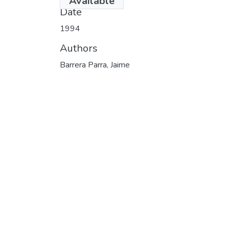
Available
Date
1994
Authors
Barrera Parra, Jaime