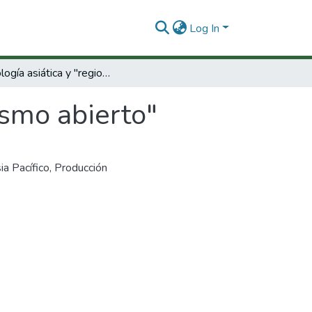
Log In
Tecnología asiática y "regionalismo abierto"
ismo abierto"
ia Pacífico
,
Producción