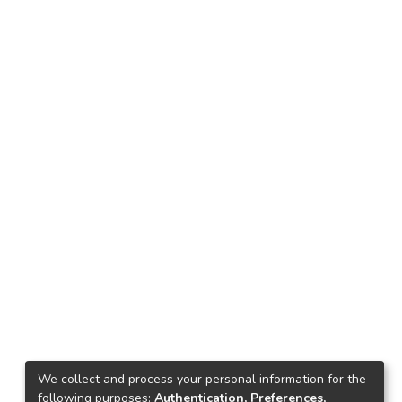
We collect and process your personal information for the
following purposes:
Authentication, Preferences,