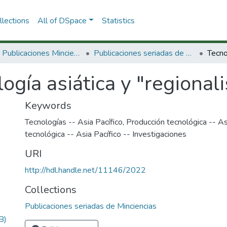
lections
All of DSpace
Statistics
3.2.2. Publicaciones Minciencias
Publicaciones seriadas de Minciencias
ogía asiática y "regional
Keywords
Tecnologías -- Asia Pacífico
,
Producción tecnológica -- As
tecnológica -- Asia Pacífico -- Investigaciones
URI
http://hdl.handle.net/11146/2022
Collections
Publicaciones seriadas de Minciencias
B)