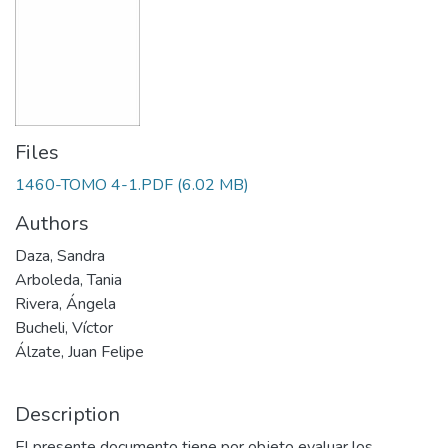
Files
1460-TOMO 4-1.PDF
(6.02 MB)
Authors
Daza, Sandra
Arboleda, Tania
Rivera, Ángela
Bucheli, Víctor
Álzate, Juan Felipe
Description
El presente documento tiene por objeto evaluar los