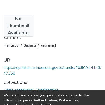
No
Date
Thumbnail
1974
Available
Authors
Francisco R. Sagasti [Y uno mas]
URI
https://repositorio.minciencias.gov.co/handle/20.500.14143/
47358
Collections
Libros Minciencias - Referenciales
We collect and process your personal information for the
following purposes:
Authentication, Preferences,
Full item page