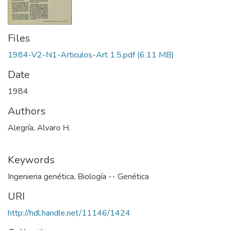
Files
1984-V2-N1-Articulos-Art 1.5.pdf
(6.11 MB)
Date
1984
Authors
Alegría, Alvaro H.
Keywords
Ingenieria genética
,
Biología -- Genética
URI
http://hdl.handle.net/11146/1424