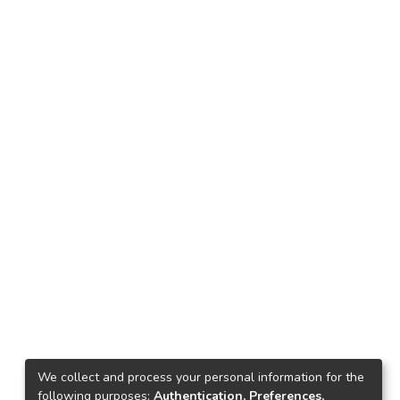
We collect and process your personal information for the
following purposes:
Authentication, Preferences,