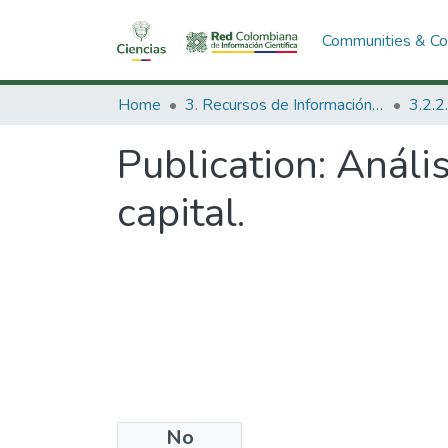
Communities & Col
Home
3. Recursos de Información Científica y Tecnológica
Publication:
Anális
capital.
No