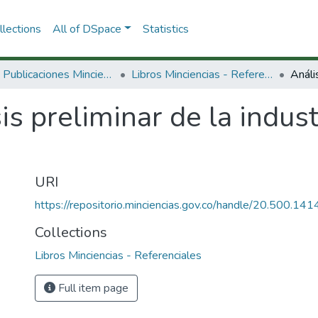
lections
All of DSpace
Statistics
3.2.2. Publicaciones Minciencias
Libros Minciencias - Referenciales
is preliminar de la indus
URI
https://repositorio.minciencias.gov.co/handle/20.500.1
Collections
Libros Minciencias - Referenciales
Full item page