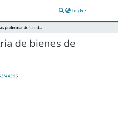
Log In
Análisis preliminar de la industria de bienes de capital.
tria de bienes de
4143/44396