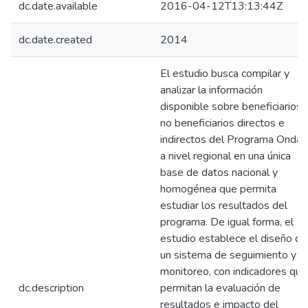
dc.date.available
2016-04-12T13:13:44Z
dc.date.created
2014
El estudio busca compilar y
analizar la información
disponible sobre beneficiarios 
no beneficiarios directos e
indirectos del Programa Ondas
a nivel regional en una única
base de datos nacional y
homogénea que permita
estudiar los resultados del
programa. De igual forma, el
estudio establece el diseño de
un sistema de seguimiento y
monitoreo, con indicadores que
dc.description
permitan la evaluación de
resultados e impacto del