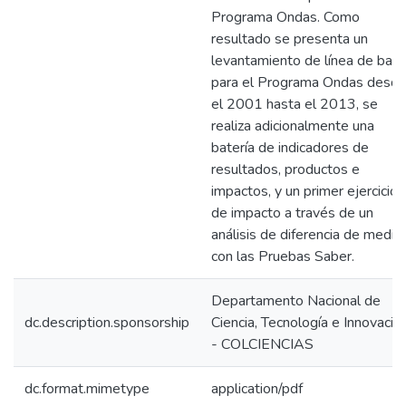
Programa Ondas. Como
resultado se presenta un
levantamiento de línea de bas
para el Programa Ondas desd
el 2001 hasta el 2013, se
realiza adicionalmente una
batería de indicadores de
resultados, productos e
impactos, y un primer ejercicio
de impacto a través de un
análisis de diferencia de media
con las Pruebas Saber.
Departamento Nacional de
dc.description.sponsorship
Ciencia, Tecnología e Innovació
- COLCIENCIAS
dc.format.mimetype
application/pdf