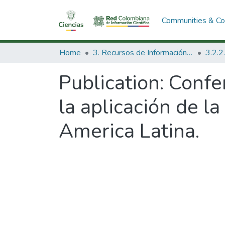
Communities & Col
Home
3. Recursos de Información Científica y Tecnológica
Publication:
Confe
la aplicación de la
America Latina.