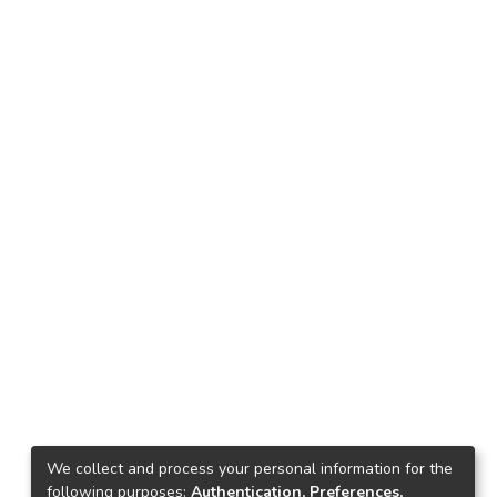
We collect and process your personal information for the
following purposes:
Authentication, Preferences,