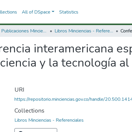
lections
All of DSpace
Statistics
3.2.2. Publicaciones Minciencias
Libros Minciencias - Referenciales
rencia interamericana es
 ciencia y la tecnología al
URI
https://repositorio.minciencias.gov.co/handle/20.500.1
Collections
Libros Minciencias - Referenciales