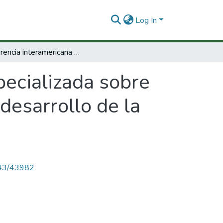
Log In
Conferencia interamericana especializada sobre la aplicación de la ciencia y la tecnología al desarrollo de la America Latina.
pecializada sobre
 desarrollo de la
4143/43982