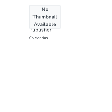
No
Date
Thumbnail
1972
Available
Publisher
Colciencias