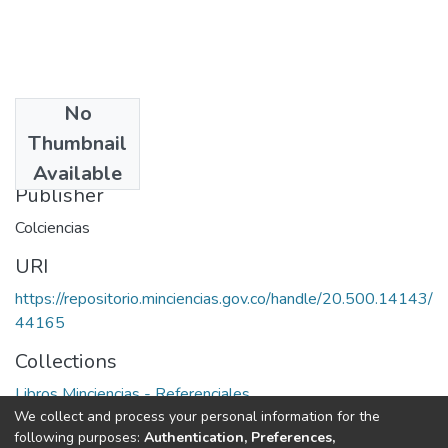
No
Date
Thumbnail
1976
Available
Publisher
Colciencias
URI
https://repositorio.minciencias.gov.co/handle/20.500.14143/
44165
Collections
Libros Minciencias - Referenciales
We collect and process your personal information for the
following purposes:
Authentication, Preferences,
Full item page