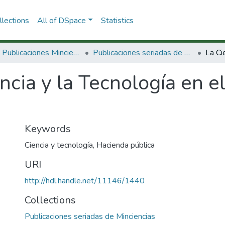
lections
All of DSpace
Statistics
3.2.2. Publicaciones Minciencias
Publicaciones seriadas de Minciencias
ncia y la Tecnología en 
Keywords
Ciencia y tecnología
,
Hacienda pública
URI
http://hdl.handle.net/11146/1440
Collections
Publicaciones seriadas de Minciencias