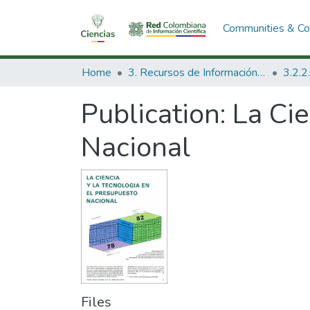
Communities & Col
Home
3. Recursos de Información Científica y Tecnológica
Publication:
La Cie
Nacional
Files