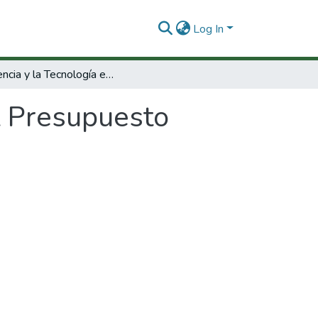
Log In
La Ciencia y la Tecnología en el Presupuesto Nacional
el Presupuesto