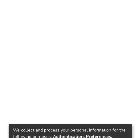
We collect and process your personal information for the
following purposes:
Authentication, Preferences,