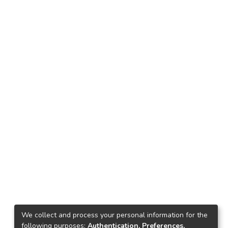
We collect and process your personal information for the
following purposes:
Authentication, Preferences,