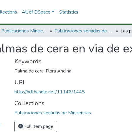
lections
All of DSpace
Statistics
3.2.2. Publicaciones Minciencias
Publicaciones seriadas de Minciencias
lmas de cera en via de e
Keywords
Palma de cera
,
Flora Andina
URI
http://hdl.handle.net/11146/1445
Collections
Publicaciones seriadas de Minciencias
)
Full item page