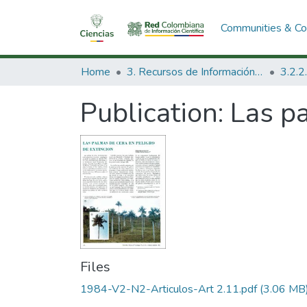
Communities & Col
Home
3. Recursos de Información Científica y Tecnológica
Publication:
Las pa
Files
1984-V2-N2-Articulos-Art 2.11.pdf
(3.06 MB