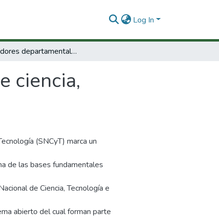
Log In
Indicadores departamentales de ciencia, tecnología e innovación 2010: La Guajira
 ciencia,
 Tecnología (SNCyT) marca un
 una de las bases fundamentales
acional de Ciencia, Tecnología e
ma abierto del cual forman parte