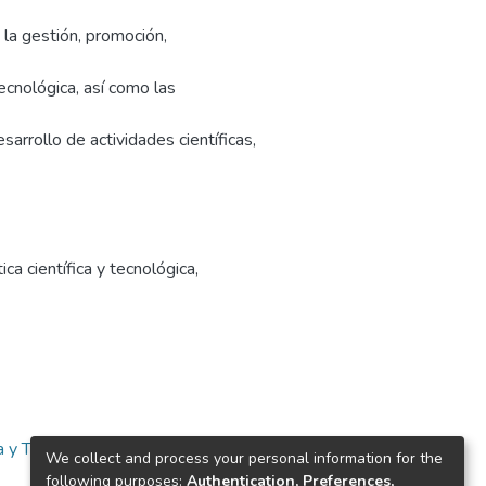
la gestión, promoción,
tecnológica, así como las
arrollo de actividades científicas,
tica científica y tecnológica
,
a y Tecnología
We collect and process your personal information for the
following purposes:
Authentication, Preferences,