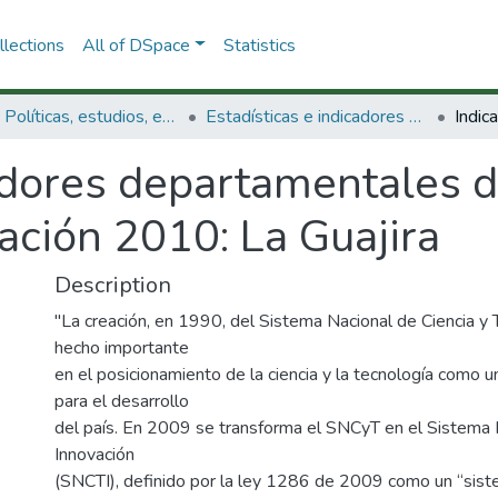
lections
All of DSpace
Statistics
3.2.1. Políticas, estudios, evaluaciones e indicadores de CTeI
Estadísticas e indicadores del Sistema Nacional de Ciencia y Tecnología
dores departamentales de
ación 2010: La Guajira
Description
"La creación, en 1990, del Sistema Nacional de Ciencia y
hecho importante
en el posicionamiento de la ciencia y la tecnología como
para el desarrollo
del país. En 2009 se transforma el SNCyT en el Sistema N
Innovación
(SNCTI), definido por la ley 1286 de 2009 como un “siste