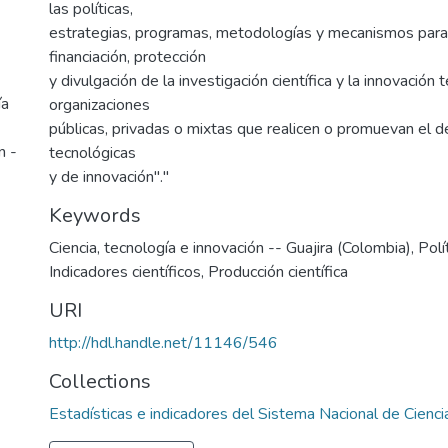
las políticas,
estrategias, programas, metodologías y mecanismos para 
financiación, protección
y divulgación de la investigación científica y la innovación 
ía
organizaciones
públicas, privadas o mixtas que realicen o promuevan el des
n -
tecnológicas
y de innovación"."
Keywords
Ciencia, tecnología e innovación -- Guajira (Colombia)
,
Polí
Indicadores científicos
,
Producción científica
URI
http://hdl.handle.net/11146/546
Collections
Estadísticas e indicadores del Sistema Nacional de Cienci