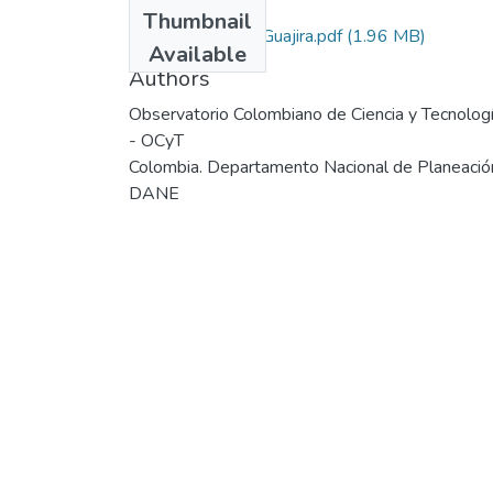
Files
Thumbnail
1349-Boletín-LaGuajira.pdf
(1.96 MB)
Available
Authors
Observatorio Colombiano de Ciencia y Tecnolog
- OCyT
Colombia. Departamento Nacional de Planeació
DANE