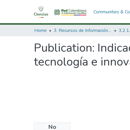
Communities & Col
Home
3. Recursos de Información Científica y Tecnológica
Publication:
Indica
tecnología e innov
No