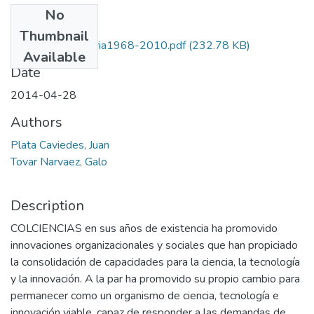
No
Files
Thumbnail
Colciencias_Historia1968-2010.pdf
(232.78 KB)
Available
Date
2014-04-28
Authors
Plata Caviedes, Juan
Tovar Narvaez, Galo
Description
COLCIENCIAS en sus años de existencia ha promovido
innovaciones organizacionales y sociales que han propiciado
la consolidación de capacidades para la ciencia, la tecnología
y la innovación. A la par ha promovido su propio cambio para
permanecer como un organismo de ciencia, tecnología e
innovación viable, capaz de responder a las demandas de