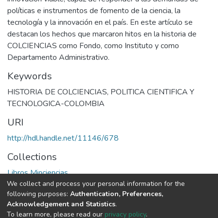
políticas e instrumentos de fomento de la ciencia, la
tecnología y la innovación en el país. En este artículo se
destacan los hechos que marcaron hitos en la historia de
COLCIENCIAS como Fondo, como Instituto y como
Departamento Administrativo.
Keywords
HISTORIA DE COLCIENCIAS
,
POLITICA CIENTIFICA Y
TECNOLOGICA-COLOMBIA
URI
http://hdl.handle.net/11146/678
Collections
Libros Minciencias
We collect and process your personal information for the
following purposes:
Authentication, Preferences,
Full item page
Acknowledgement and Statistics
.
To learn more, please read our
privacy policy
.