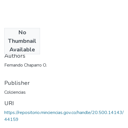
No
Date
Thumbnail
1977
Available
Authors
Fernando Chaparro O.
Publisher
Colciencias
URI
https://repositorio.minciencias.gov.co/handle/20.500.14143/
44159