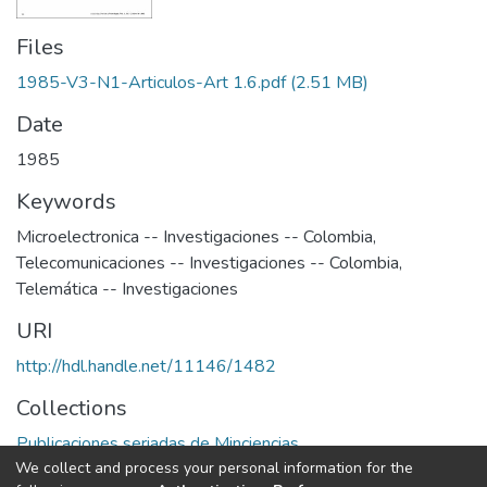
Files
1985-V3-N1-Articulos-Art 1.6.pdf
(2.51 MB)
Date
1985
Keywords
Microelectronica -- Investigaciones -- Colombia
,
Telecomunicaciones -- Investigaciones -- Colombia
,
Telemática -- Investigaciones
URI
http://hdl.handle.net/11146/1482
Collections
Publicaciones seriadas de Minciencias
We collect and process your personal information for the