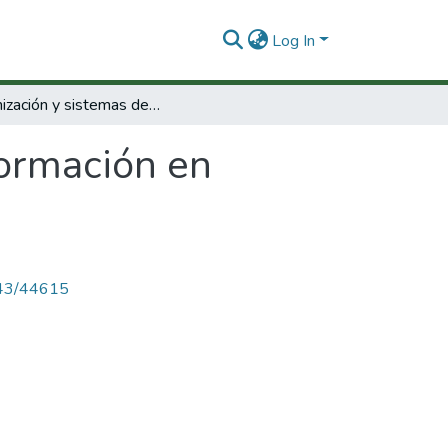
Log In
Organización y sistemas de información en Colciencias.
formación en
4143/44615