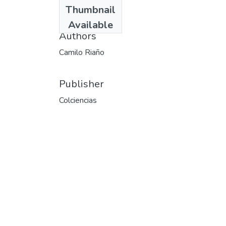
Date
Thumbnail
1991
Available
Authors
Camilo Riaño
Publisher
Colciencias