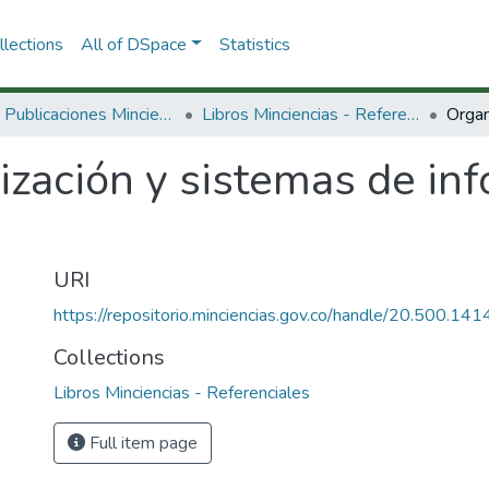
lections
All of DSpace
Statistics
3.2.2. Publicaciones Minciencias
Libros Minciencias - Referenciales
ización y sistemas de in
URI
https://repositorio.minciencias.gov.co/handle/20.500.1
Collections
Libros Minciencias - Referenciales
Full item page