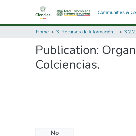
Communities & Col
Home
3. Recursos de Información Científica y Tecnológica
Publication:
Organ
Colciencias.
No