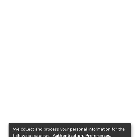
We collect and process your personal information for the
following purposes:
Authentication, Preferences,