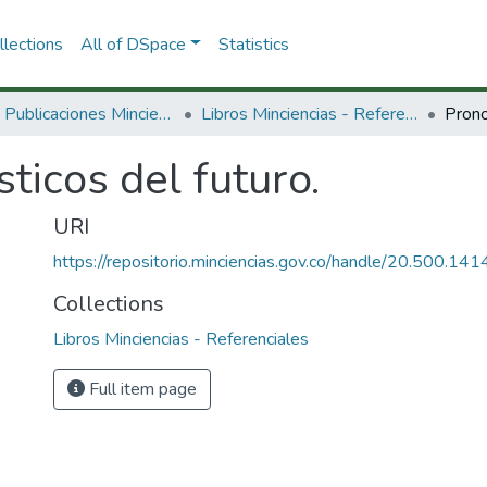
lections
All of DSpace
Statistics
3.2.2. Publicaciones Minciencias
Libros Minciencias - Referenciales
Prono
ticos del futuro.
URI
https://repositorio.minciencias.gov.co/handle/20.500.1
Collections
Libros Minciencias - Referenciales
Full item page