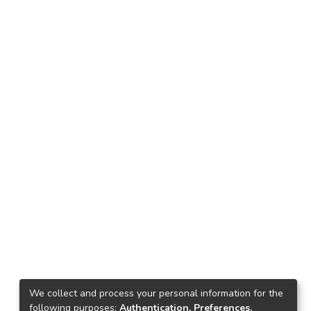
We collect and process your personal information for the
following purposes:
Authentication, Preferences,