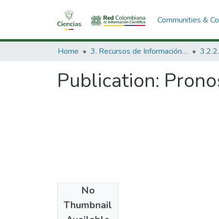
Communities & Col
Home
3. Recursos de Información Científica y Tecnológica
Publication:
Pronos
No
Date
Thumbnail
1970