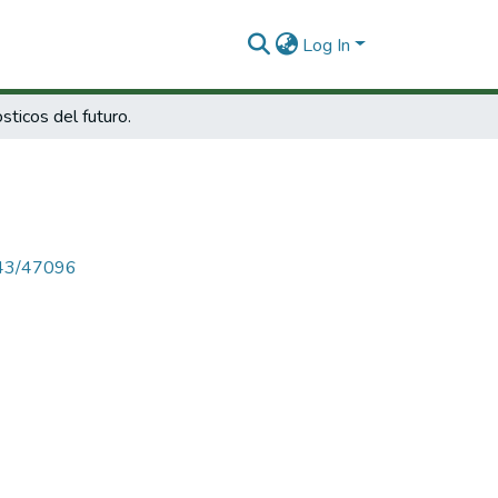
Log In
sticos del futuro.
4143/47096