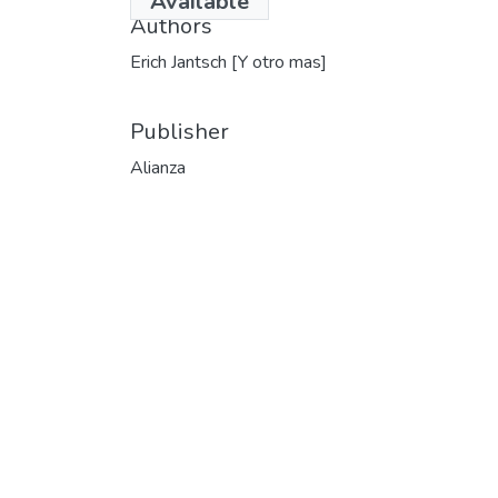
Available
Authors
Erich Jantsch [Y otro mas]
Publisher
Alianza