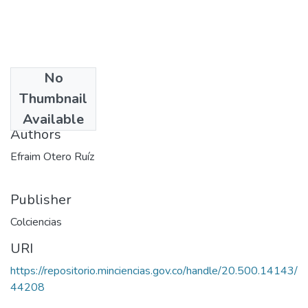
No
Date
Thumbnail
1973
Available
Authors
Efraim Otero Ruíz
Publisher
Colciencias
URI
https://repositorio.minciencias.gov.co/handle/20.500.14143/
44208