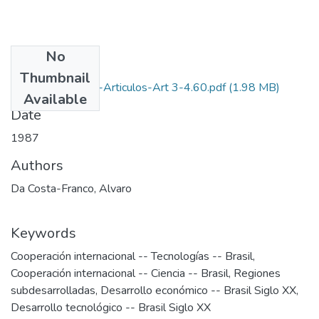
No
Files
Thumbnail
1987-V11-N3-4-Articulos-Art 3-4.60.pdf
(1.98 MB)
Available
Date
1987
Authors
Da Costa-Franco, Alvaro
Keywords
Cooperación internacional -- Tecnologías -- Brasil
,
Cooperación internacional -- Ciencia -- Brasil
,
Regiones
subdesarrolladas
,
Desarrollo económico -- Brasil Siglo XX
,
Desarrollo tecnológico -- Brasil Siglo XX