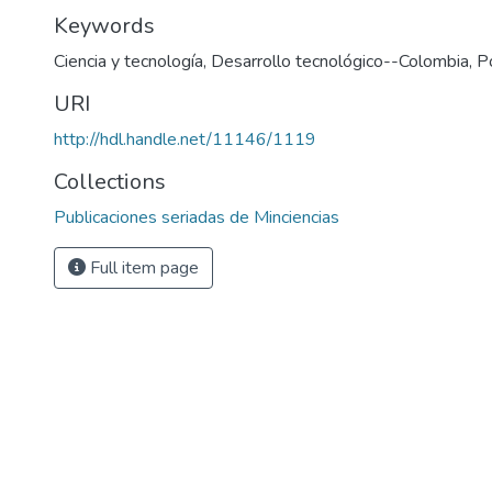
Keywords
Ciencia y tecnología
,
Desarrollo tecnológico--Colombia
,
P
URI
http://hdl.handle.net/11146/1119
Collections
Publicaciones seriadas de Minciencias
Full item page