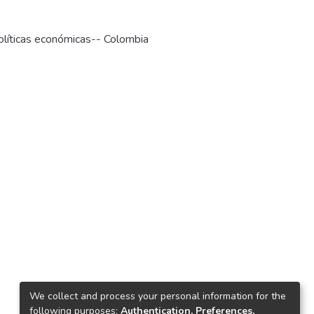
olíticas económicas-- Colombia
We collect and process your personal information for the
following purposes:
Authentication, Preferences,