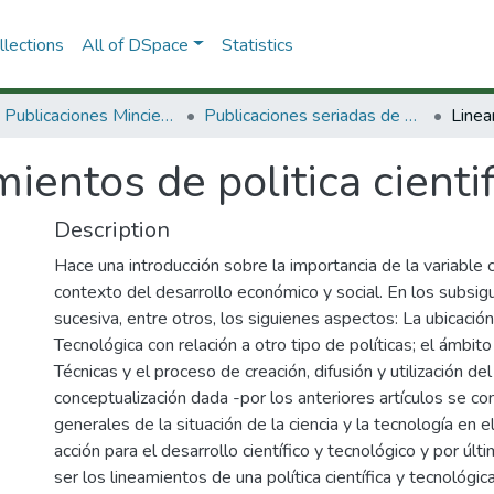
lections
All of DSpace
Statistics
3.2.2. Publicaciones Minciencias
Publicaciones seriadas de Minciencias
ientos de politica cienti
Description
Hace una introducción sobre la importancia de la variable 
contexto del desarrollo económico y social. En los subsigu
sucesiva, entre otros, los siguienes aspectos: La ubicación 
Tecnológica con relación a otro tipo de políticas; el ámbito
Técnicas y el proceso de creación, difusión y utilización d
conceptualización dada -por los anteriores artículos se con
generales de la situación de la ciencia y la tecnología en el
acción para el desarrollo científico y tecnológico y por úl
ser los lineamientos de una política científica y tecnológica