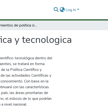
Log In
Lineamientos de politica cientifica y tecnologica
fica y tecnologica
científico-tecnológica dentro del
ientes, se tratará en forma
de la Política Científico y
 de las actividades Científicas y
el conocimiento. Con base en la
tinuará con las características
 país; las áreas prioritarias de
timo, el esbozo de lo que podrían
 a nivel nacional.