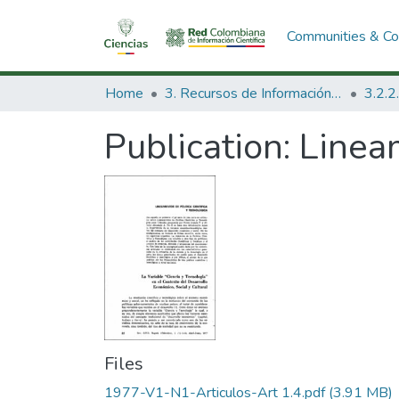
Communities & Col
Home
3. Recursos de Información Científica y Tecnológica
Publication:
Lineam
Files
1977-V1-N1-Articulos-Art 1.4.pdf
(3.91 MB)