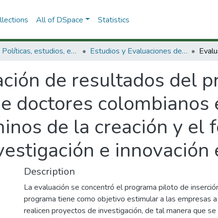
lections
All of DSpace
Statistics
3.2.1. Políticas, estudios, evaluaciones e indicadores de CTeI
Estudios y Evaluaciones de CTel
ción de resultados del p
de doctores colombianos 
inos de la creación y el 
vestigación e innovación
Description
La evaluación se concentró el programa piloto de inserci
programa tiene como objetivo estimular a las empresas a 
realicen proyectos de investigación, de tal manera que se