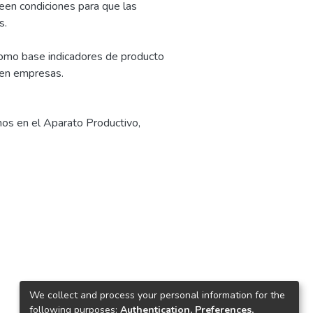
reen condiciones para que las
s.
como base indicadores de producto
 en empresas.
nos en el Aparato Productivo
,
We collect and process your personal information for the
following purposes:
Authentication, Preferences,