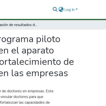
Log In
Evaluación de resultados del programa piloto inserción laboral de doctores colombianos en el aparato productivo en términos de la creación y el fortalecimiento de capacidades de investigación e innovación en las empresas
rograma piloto
en el aparato
fortalecimiento de
 en las empresas
ón de doctores en empresas. Este
vincular doctores para que
 fortalezcan las capacidades de