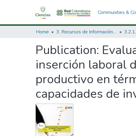
Communities & Col
Home
3. Recursos de Información Científica y Tecnológica
Publication:
Evalua
inserción laboral 
productivo en térm
capacidades de in