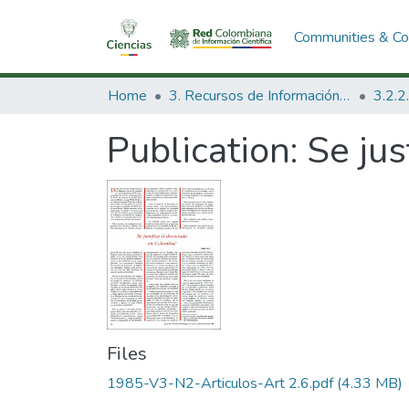
Communities & Col
Home
3. Recursos de Información Científica y Tecnológica
Publication:
Se jus
Files
1985-V3-N2-Articulos-Art 2.6.pdf
(4.33 MB)