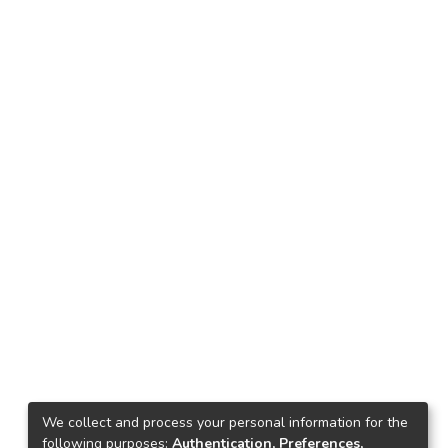
We collect and process your personal information for the
following purposes:
Authentication, Preferences,