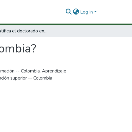
Log In
Se justifica el doctorado en Colombia?
lombia?
rmación -- Colombia
,
Aprendizaje
ción superior -- Colombia