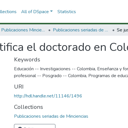
lections
All of DSpace
Statistics
3.2.2. Publicaciones Minciencias
Publicaciones seriadas de Minciencias
tifica el doctorado en Co
Keywords
Educación -- Investigaciones -- Colombia
,
Enseñanza y fo
profesional -- Posgrado -- Colombia
,
Programas de educa
URI
http://hdl.handle.net/11146/1496
Collections
Publicaciones seriadas de Minciencias