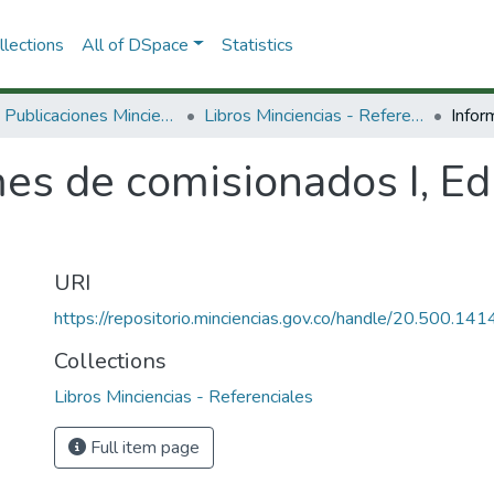
lections
All of DSpace
Statistics
3.2.2. Publicaciones Minciencias
Libros Minciencias - Referenciales
es de comisionados I, Ed
URI
https://repositorio.minciencias.gov.co/handle/20.500.1
Collections
Libros Minciencias - Referenciales
Full item page