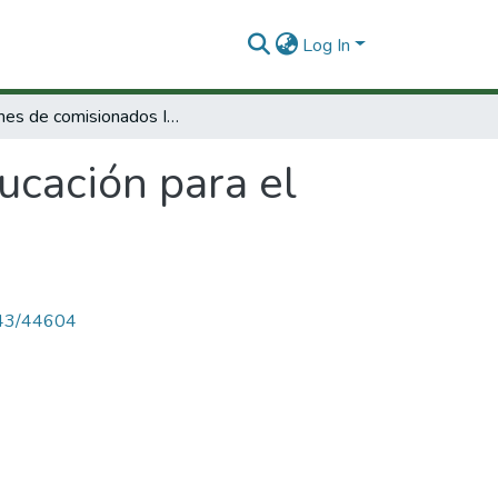
Log In
Informes de comisionados I, Educación para el desarrollo.
ucación para el
4143/44604