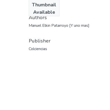
Date
Thumbnail
1995
Available
Authors
Manuel Elkin Patarroyo [Y uno mas]
Publisher
Colciencias