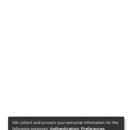
We collect and process your personal information for the
following purposes:
Authentication, Preferences,