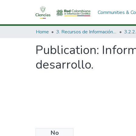
Communities & Col
Home
3. Recursos de Información Científica y Tecnológica
Publication:
Inform
desarrollo.
No