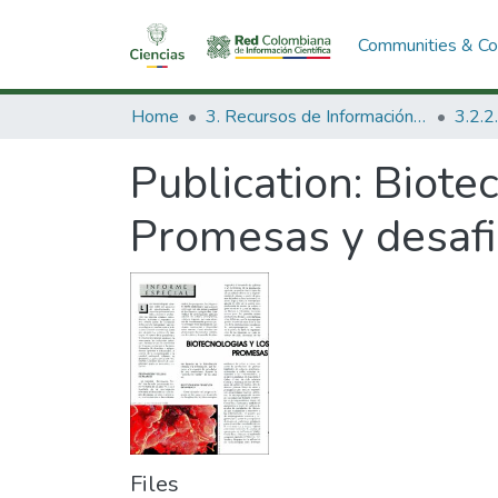
Communities & Col
Home
3. Recursos de Información Científica y Tecnológica
Publication:
Biotec
Promesas y desaf
Files