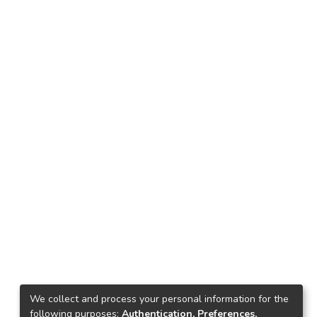
We collect and process your personal information for the
following purposes:
Authentication, Preferences,