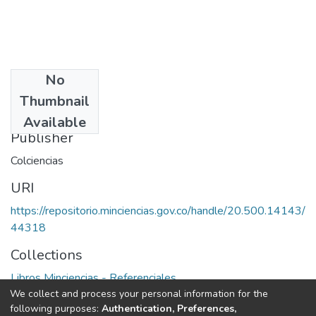
No
Date
Thumbnail
1982
Available
Publisher
Colciencias
URI
https://repositorio.minciencias.gov.co/handle/20.500.14143/
44318
Collections
Libros Minciencias - Referenciales
We collect and process your personal information for the
following purposes:
Authentication, Preferences,
Full item page