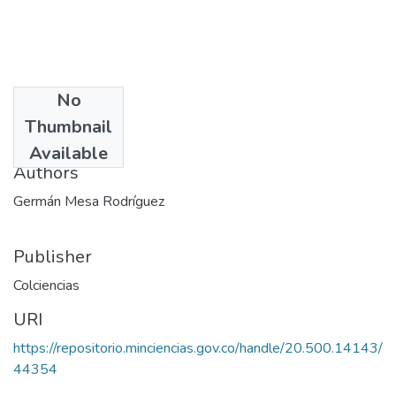
No
Date
Thumbnail
1978
Available
Authors
Germán Mesa Rodríguez
Publisher
Colciencias
URI
https://repositorio.minciencias.gov.co/handle/20.500.14143/
44354